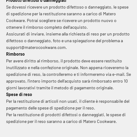
Prodotti difettosi o danneggiati
Se dovessi ricevere un prodotto difettoso o danneggiato, le spese
di spedizione per la restituzione saranno a carico di Matero
Cookware. Potrai scegliere se ricevere un prodotto nuovo o
ottenere il rimborso completo dell'acquisto.
Assicurati di inviare, insieme alla richiesta di reso per un prodotto
difettoso o danneggiato, foto e una spiegazione del problema a
support@materocookware.com.
Rimborso
Per avere diritto al rimborso, il prodotto deve essere restituito
inutilizzato e nella confezione originale. Non appena riceveremo la
spedizione di reso, la controlleremo e ti informeremo via e-mail. Se
approvato, l'intero importo dell'acquisto sarà rimborsato entro 10
giorni lavorativi tramite il metodo di pagamento originale.
Spese di reso
Per la restituzione di articoli non usati, il cliente è responsabile del
pagamento delle spese di spedizione per il reso.
Per la restituzione di prodotti difettosi o danneggiati, le spese di
spedizione per il reso saranno a carico di Matero Cookware.