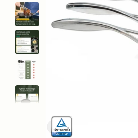
Ingrandisci immagine