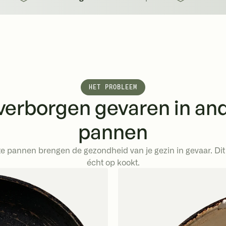
HET PROBLEEM
verborgen gevaren in an
pannen
 pannen brengen de gezondheid van je gezin in gevaar. Dit 
écht op kookt.