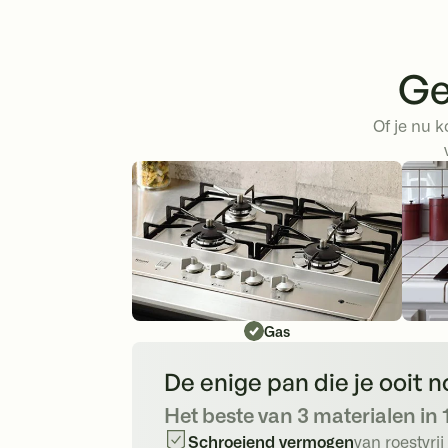
Ge
Of je nu k
Gas
De enige pan die je ooit 
Het beste van 3 materialen in 
Schroeiend vermogen
van roestvrij