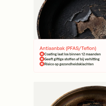
Antiaanbak (PFAS/Teflon)
Coating laat los binnen 12 maanden
Geeft giftige stoffen af bij verhitting
Risico op gezondheidsklachten