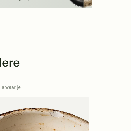
dere
is waar je