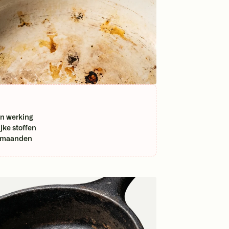
ijn werking
jke stoffen
6 maanden