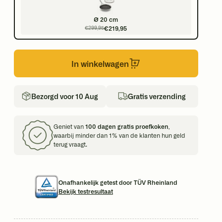
Ø 20 cm
€219,95
€299,95
In winkelwagen
Bezorgd voor 10 Aug
Gratis verzending
Geniet van
100 dagen gratis proefkoken
,
waarbij minder dan 1% van de klanten hun geld
terug vraagt.
Onafhankelijk getest door TÜV Rheinland
Bekijk testresultaat