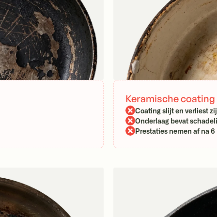
Keramische coating
Coating slijt en verliest z
Onderlaag bevat schadeli
Prestaties nemen af na 